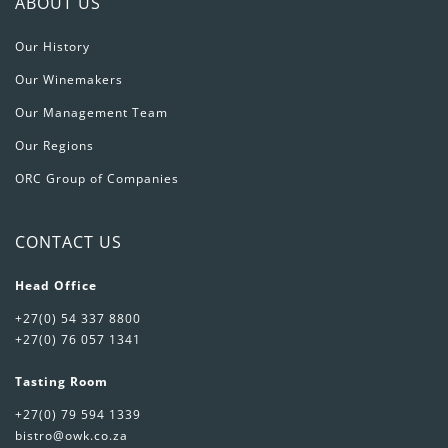
ABOUT US
Our History
Our Winemakers
Our Management Team
Our Regions
ORC Group of Companies
CONTACT US
Head Office
+27(0) 54 337 8800
+27(0) 76 057 1341
Tasting Room
+27(0) 79 594 1339
bistro@owk.co.za