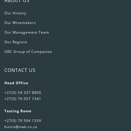
ABOUT US
Our History
Our Winemakers
Our Management Team
Our Regions
ORC Group of Companies
CONTACT US
Head Office
+27(0) 54 337 8800
+27(0) 76 057 1341
Tasting Room
+27(0) 79 594 1339
bistro@owk.co.za