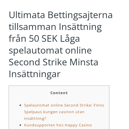
Ultimata Bettingsajterna
tillsamman Insättning
från 50 SEK Låga
spelautomat online
Second Strike Minsta
Insättningar
Content
Spelautomat online Second Strike: Finns
Spelpaus kungen casinon utan
insättning?
Kundsupporten hos Happy Casino