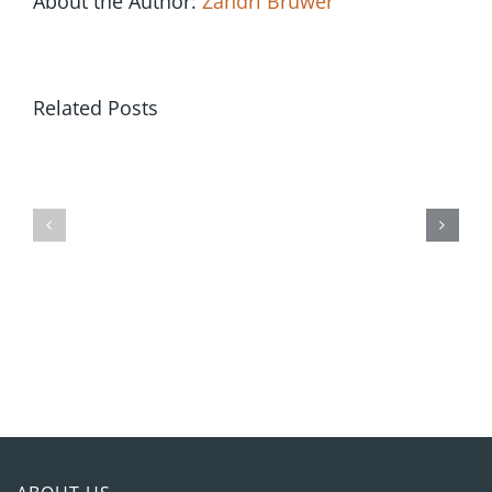
About the Author:
Zandri Bruwer
från
50
SEK
Låga
Related Posts
Джетон
spelautomat
Игорный
online
дом
Second
Strike
должностной
Test
Minsta
сайт
post
Insättningar
онлайн-
title
игорный
дом
JetTon
Games