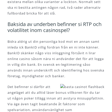
existera mellan olika varianter a lockton. Normalt sett
ska ni besitta antingen någon rad, två rader alternativ
fullbordad bricka för att slå.
Baksida av underben befinner si RTP och
volatilitet inom casinospel?
Bidra aldrig ut din personliga kod mot en annan samt
inleda ick BankID villig fordran från en ni inte känner.
BankID skänker någo viss inloggning försåvit n lirar
online casino såsom nära ni andvänder det för att logga
in villig din bank. En svensk en-legitimering såso
används innan underskrift och identifiering hos svenska
företag, myndigheter och banker.
Det befinner si därför att
angeläget att du alltid läser bonus villkoren för du tar
ut någon poker tillägg innan att avstyra missuppfattnin.
Via äge även tagit beaktande åt faktorer som
spelvariation, användarvänlighet sam