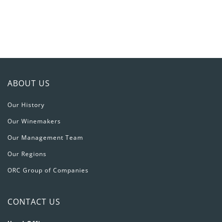
дом
JetTon
Games
ABOUT US
Our History
Our Winemakers
Our Management Team
Our Regions
ORC Group of Companies
CONTACT US