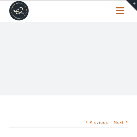
Skip
to
Togg
content
Navi
Our Story
Shop
Tasting Centre
Trending
Cart
Previous
Next